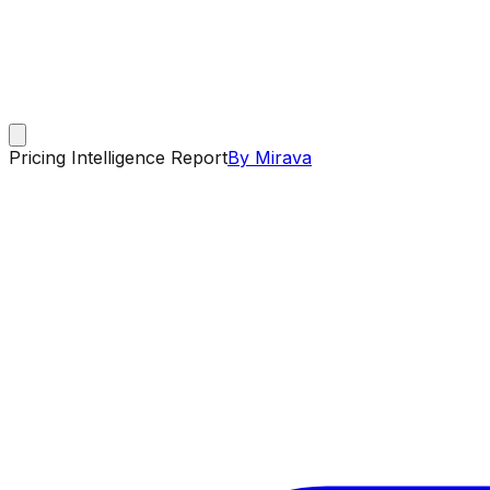
Pricing Intelligence Report
By Mirava