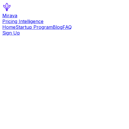
Mirava
Pricing Intelligence
Home
Startup Program
Blog
FAQ
Sign Up